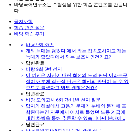
바탕국어연구소는 수험생을 위한 학습 콘텐츠를 만듭니
다.
공지사항
학습 관련 질문
바탕 학습 후기
바탕 9회 35번
개와 늑대는 닮았다 에서 와는 접속조사이고 개는
늑대와 닮았다에서 와는 보조사인건가요?
답변완료
바탕 9회 5번 선지
이 여인은 자신이 내린 최선의 도덕 판단 이라는구
절이 애초에 직관적 판단은 최선의 판단이 될 수 없
으므로 틀렸다고 봐도 괜찮은거죠?
답변완료
바탕 모의고사 6회 7번 1번 선지 질문
답지의 해설에서 고용의 문제가 분배의 문제에 포
함된다는건 지문에서 예시로 들었던 노동 계급에
대한 차별을 통해 추론할 수 있습니다만 분배에 ..
답변완료
바탕모의고사 8회 5번 문제 관련 질문