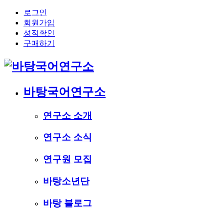
로그인
회원가입
성적확인
구매하기
바탕국어연구소
연구소 소개
연구소 소식
연구원 모집
바탕소년단
바탕 블로그