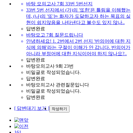
바탕 모의고사 7회 33번 5번선지
33번 5번 선지에서 (가)의 '또한'은 틀림을 이해했는
데, (나)의 '또'는 화자가 도달하고자 하는 목표의 실
현이 쉽지않음을 나타낸다고 볼수도 있지 않나..
답변완료
바탕모고 7회 질문드립니다
안녕하세요! 1. 2번에서 2번 선지 '반의어에 대한 지
식에 의해'라는 구절이 이해가 안 갑니다. 반의어가
아니라 부정어에 대한 지식이어야 하지 않나요?..
답변완료
바탕모의고사 9회 23번
비밀글로 작성되었습니다.
답변완료
바탕모의고사 관련질문입니다
비밀글로 작성되었습니다.
답변완료
[ 답변대기 보기 ]
작성하기
161