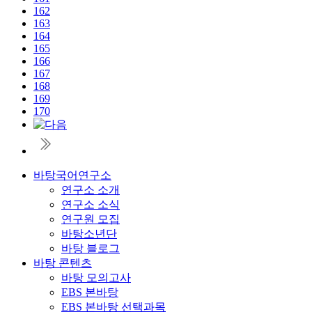
162
163
164
165
166
167
168
169
170
바탕국어연구소
연구소 소개
연구소 소식
연구원 모집
바탕소년단
바탕 블로그
바탕 콘텐츠
바탕 모의고사
EBS 본바탕
EBS 본바탕 선택과목