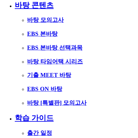
바탕 콘텐츠
바탕 모의고사
EBS 본바탕
EBS 본바탕 선택과목
바탕 타임어택 시리즈
기출 MEET 바탕
EBS ON 바탕
바탕 [특별판] 모의고사
학습 가이드
출간 일정