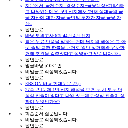
지문에서 '국제수지=경상수지+금융계정+기타' 라
고 나와있는데요. 5번 선지에서 '거래 상대국의 금
융 자산에 대한 자국 국민의 투자가 자국 금융 자
산..
답변완료
바탕 모의고사 6회 44번 4번 선지
ㄹ은 무료 반품을 말하는 건데 답지의 해설은 그 아
랫 줄의 교환 환불을 근거로 일반 상거래와 유사한
거래 조건을 갖추었다고 설명하고 있습니다. 해..
답변완료
말글바탕 p103 1번
비밀글로 작성되었습니다.
답변완료
EBS ON 바탕 현대운문 27.p
27쪽 2번문제 1번 선지 해설을 보면 두 시 모두 단
정적 진술이 없다고 나와 있는데 단정적 진술이 정
확이 무엇인가요?
답변완료
학습순서 질문입니다
비밀글로 작성되었습니다.
답변완료