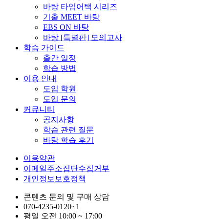
바탕 타임어택 시리즈
기출 MEET 바탕
EBS ON 바탕
바탕 [특별판] 모의고사
학습 가이드
출간 일정
학습 방법
이용 안내
도입 학원
도입 문의
커뮤니티
공지사항
학습 관련 질문
바탕 학습 후기
이용약관
이메일주소집단수집거부
개인정보보호정책
콘텐츠 문의 및 구매 상담
070-4235-0120~1
평일 오전 10:00 ~ 17:00