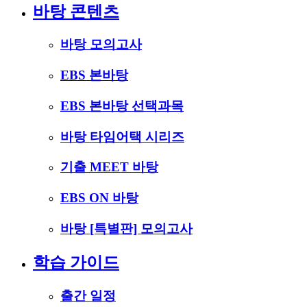
바탕 콘텐츠
바탕 모의고사
EBS 본바탕
EBS 본바탕 선택과목
바탕 타임어택 시리즈
기출 MEET 바탕
EBS ON 바탕
바탕 [특별판] 모의고사
학습 가이드
출간 일정