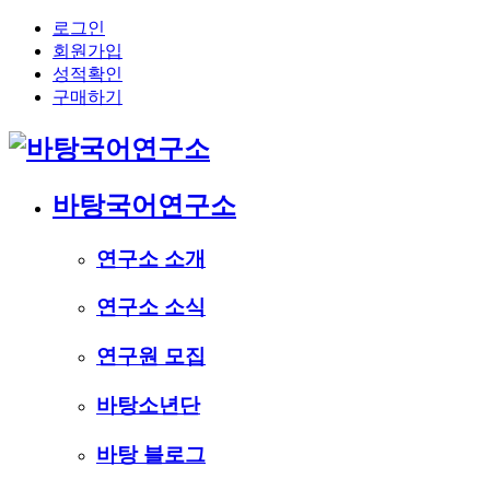
로그인
회원가입
성적확인
구매하기
바탕국어연구소
연구소 소개
연구소 소식
연구원 모집
바탕소년단
바탕 블로그