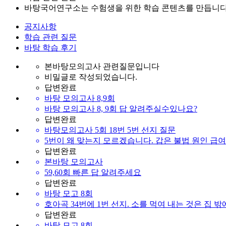
바탕국어연구소는 수험생을 위한 학습 콘텐츠를 만듭니다
공지사항
학습 관련 질문
바탕 학습 후기
본바탕모의고사 관련질문입니다
비밀글로 작성되었습니다.
답변완료
바탕 모의고사 8,9회
바탕 모의고사 8, 9회 답 알려주실수있나요?
답변완료
바탕모의고사 5회 18번 5번 선지 질문
5번이 왜 맞는지 모르겠습니다. 갑은 불법 원인 급
답변완료
본바탕 모의고사
59,60회 빠른 답 알려주세요
답변완료
바탕 모고 8회
호아곡 34번에 1번 선지. 소를 먹여 내는 것은 집 
답변완료
바탕 모고 8회