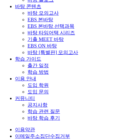
바탕 콘텐츠
바탕 모의고사
EBS 본바탕
EBS 본바탕 선택과목
바탕 타임어택 시리즈
기출 MEET 바탕
EBS ON 바탕
바탕 [특별판] 모의고사
학습 가이드
출간 일정
학습 방법
이용 안내
도입 학원
도입 문의
커뮤니티
공지사항
학습 관련 질문
바탕 학습 후기
이용약관
이메일주소집단수집거부