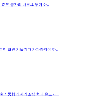
기준은 공간의 내부,외부가 아..
이 크면 기울기가 가파라져야 하..
원기둥형의 자기조립 형태 온도가 ..