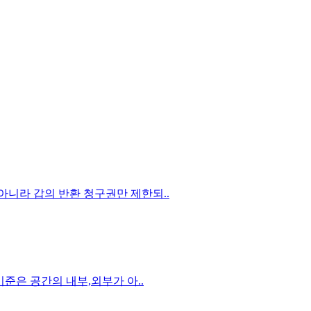
아니라 갑의 반환 청구권만 제한되..
기준은 공간의 내부,외부가 아..