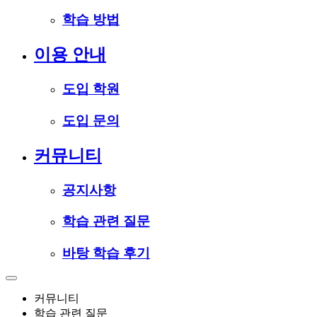
학습 방법
이용 안내
도입 학원
도입 문의
커뮤니티
공지사항
학습 관련 질문
바탕 학습 후기
커뮤니티
학습 관련 질문