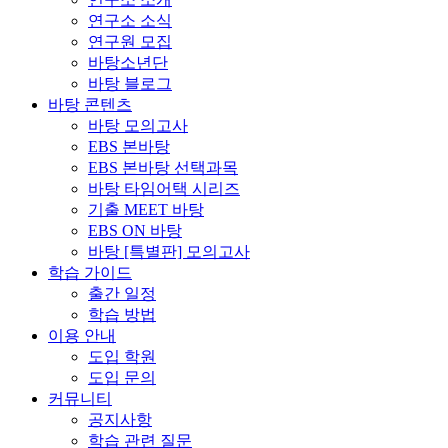
연구소 소식
연구원 모집
바탕소년단
바탕 블로그
바탕 콘텐츠
바탕 모의고사
EBS 본바탕
EBS 본바탕 선택과목
바탕 타임어택 시리즈
기출 MEET 바탕
EBS ON 바탕
바탕 [특별판] 모의고사
학습 가이드
출간 일정
학습 방법
이용 안내
도입 학원
도입 문의
커뮤니티
공지사항
학습 관련 질문