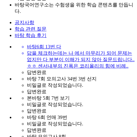
바탕국어연구소는 수험생을 위한 학습 콘텐츠를 만듭니
다.
공지사항
학습 관련 질문
바탕 학습 후기
바탕6회 13번 다
답을 체크하는데는 나 에서 마무리가 되어 문제는
없지만 다 부분이 이해가 되지 않아 질문드립니다..
ㅎㅎ 센서내부의 진폭은 코리올리의 힘에 비례..
답변완료
바탕 7회 모의고사 34번 3번 선지
비밀글로 작성되었습니다.
답변완료
본바탕 5회 7번 보기
비밀글로 작성되었습니다.
답변완료
바탕 6회 언매 39번
비밀글로 작성되었습니다.
답변완료
바탕 모의고사 8회