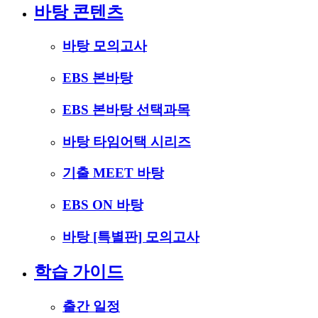
바탕 콘텐츠
바탕 모의고사
EBS 본바탕
EBS 본바탕 선택과목
바탕 타임어택 시리즈
기출 MEET 바탕
EBS ON 바탕
바탕 [특별판] 모의고사
학습 가이드
출간 일정