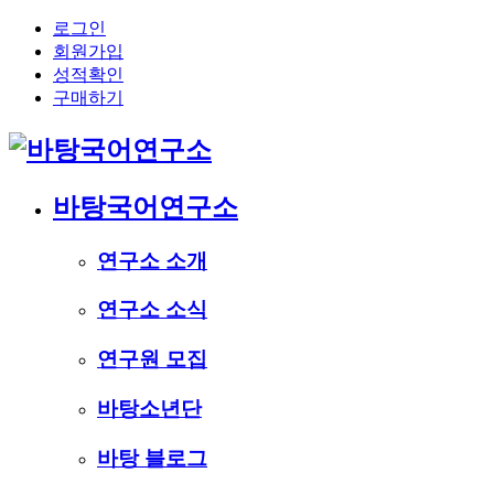
로그인
회원가입
성적확인
구매하기
바탕국어연구소
연구소 소개
연구소 소식
연구원 모집
바탕소년단
바탕 블로그