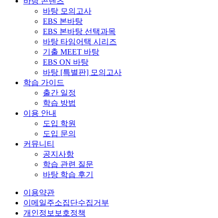
바탕 콘텐츠
바탕 모의고사
EBS 본바탕
EBS 본바탕 선택과목
바탕 타임어택 시리즈
기출 MEET 바탕
EBS ON 바탕
바탕 [특별판] 모의고사
학습 가이드
출간 일정
학습 방법
이용 안내
도입 학원
도입 문의
커뮤니티
공지사항
학습 관련 질문
바탕 학습 후기
이용약관
이메일주소집단수집거부
개인정보보호정책