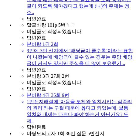
글이 되도록 해야겠다고 했는데 (나)의 주제는 청
소..
답변완료
말글바탕 101p 5번 'ㄴ'
비밀글로 작성되었습니다.
답변완료
본바탕 1권 2회
9번에 3번 선지에서 ‘배당금이 클수록’이라는 표현
이 나왔는데 배당금이 클수 있는 경우는 주당 배당
금이 커서도 있지만 주식을 더 많이 보유했기 ..
답변완료
본바탕 3권 27회 2번
비밀글로 작성되었습니다.
답변완료
본바탕 4권 35회 9번
1번선지해설에 '마음을 도체와 일치시키는 심즉리
의 원리'라는 구절 때문에 옳다고 되있는데, 보통
일치와 내재는 다르다 봐야 하는거 아닌가요? 도
체..
답변완료
바탕모의고사 1회 36번 질문 5번선지