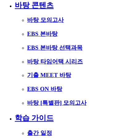
바탕 콘텐츠
바탕 모의고사
EBS 본바탕
EBS 본바탕 선택과목
바탕 타임어택 시리즈
기출 MEET 바탕
EBS ON 바탕
바탕 [특별판] 모의고사
학습 가이드
출간 일정