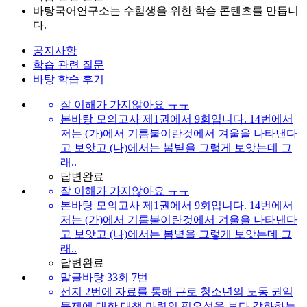
바탕국어연구소는 수험생을 위한 학습 콘텐츠를 만듭니
다.
공지사항
학습 관련 질문
바탕 학습 후기
잘 이해가 가지않아요 ㅠㅠ
본바탕 모의고사 제1권에서 9회입니다. 14번에서
저는 (가)에서 기름불이란것에서 겨울을 나타낸다
고 보앗고 (나)에서는 봄볕을 그렇게 보앗는데 그
래..
답변완료
잘 이해가 가지않아요 ㅠㅠ
본바탕 모의고사 제1권에서 9회입니다. 14번에서
저는 (가)에서 기름불이란것에서 겨울을 나타낸다
고 보앗고 (나)에서는 봄볕을 그렇게 보앗는데 그
래..
답변완료
말글바탕 33회 7번
선지 2번에 자료를 통해 근로 청소년의 노동 권익
문제에 대한 대책 마련의 필요성을 보다 강화하는