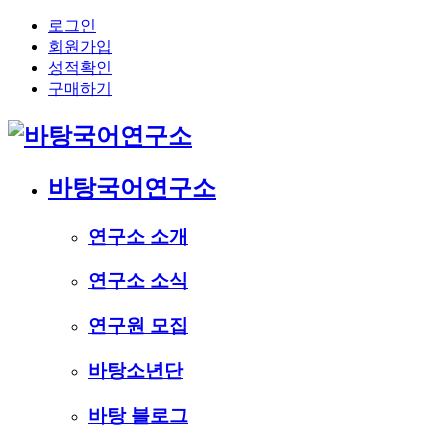
로그인
회원가입
성적확인
구매하기
바탕국어연구소
연구소 소개
연구소 소식
연구원 모집
바탕소년단
바탕 블로그