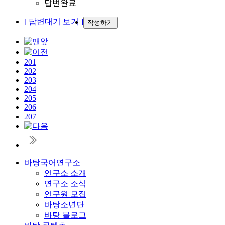
답변완료
[ 답변대기 보기 ]
작성하기
201
202
203
204
205
206
207
바탕국어연구소
연구소 소개
연구소 소식
연구원 모집
바탕소년단
바탕 블로그