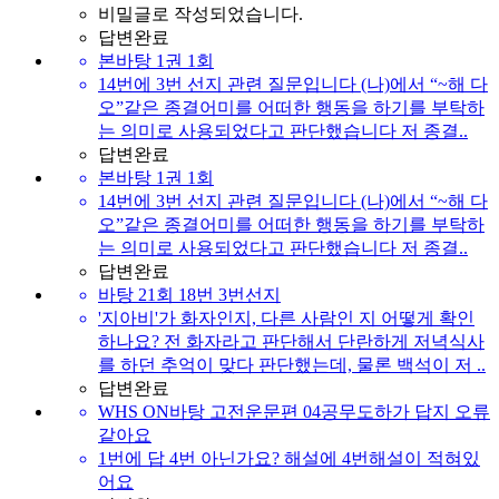
비밀글로 작성되었습니다.
답변완료
본바탕 1권 1회
14번에 3번 선지 관련 질문입니다 (나)에서 “~해 다
오”같은 종결어미를 어떠한 행동을 하기를 부탁하
는 의미로 사용되었다고 판단했습니다 저 종결..
답변완료
본바탕 1권 1회
14번에 3번 선지 관련 질문입니다 (나)에서 “~해 다
오”같은 종결어미를 어떠한 행동을 하기를 부탁하
는 의미로 사용되었다고 판단했습니다 저 종결..
답변완료
바탕 21회 18번 3번선지
'지아비'가 화자인지, 다른 사람인 지 어떻게 확인
하나요? 전 화자라고 판단해서 단란하게 저녁식사
를 하던 추억이 맞다 판단했는데, 물론 백석이 저 ..
답변완료
WHS ON바탕 고전운문편 04공무도하가 답지 오류
같아요
1번에 답 4번 아닌가요? 해설에 4번해설이 적혀있
어요