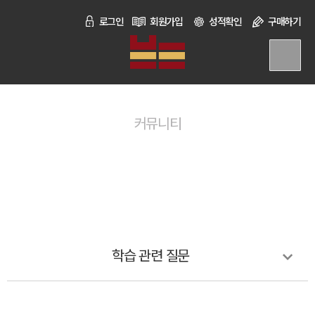
로그인
회원가입
성적확인
구매하기
커뮤니티
바탕 학습 후기
바탕국어연구소는 수험생을 위한 학습 콘텐츠를 만듭니다.
학습 관련 질문