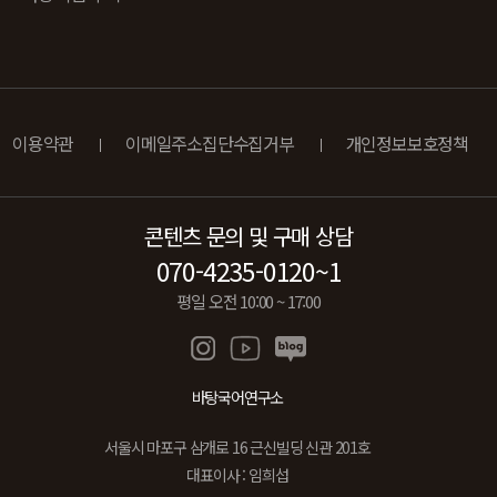
이용약관
이메일주소집단수집거부
개인정보보호정책
콘텐츠 문의 및 구매 상담
070-4235-0120~1
평일 오전 10:00 ~ 17:00
바탕국어연구소
서울시 마포구 삼개로 16 근신빌딩 신관 201호
대표이사 : 임희섭