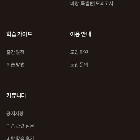
바탕 [특별판] 모의고사
학습 가이드
이용 안내
출간 일정
도입 학원
학습 방법
도입 문의
커뮤니티
공지사항
학습 관련 질문
바탕 학습 후기