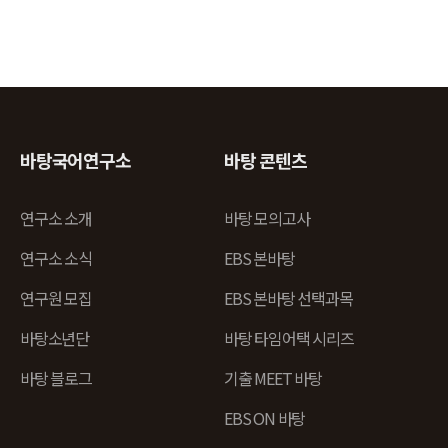
바탕국어연구소
바탕 콘텐츠
연구소 소개
바탕 모의고사
연구소 소식
EBS 본바탕
연구원 모집
EBS 본바탕 선택과목
바탕소년단
바탕 타임어택 시리즈
바탕 블로그
기출 MEET 바탕
EBS ON 바탕