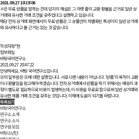
2021.09.27 10:19:06
ㄹ은 무료 반품을 말하는 건데 답지의 해설은 그 아랫 줄의 교환 환불을 근거로 일반 상
거래와 유사한 거래 조건을 갖추었다고 설명하고 있습니다.
해당 전자 상거래 화면에서의 무료 반품은 그 상품만의 차별화된 특성이지 일반 상거래
와 유사하다고 볼 근거는 없는 것 같습니다.
작성자
정*현
첨부파일
바탕국어연구소
2021.09.27 20:47:22
안녕하세요. 바탕 국어연구소입니다.
㉣의 밑부분은 ㉣에 대한 설명입니다. 서로 다른 내용이 아닙니다. '반품'의 목적이 교환
이나 환불임을 참고해야 하겠습니다. 전자 상거래에서 반품을 하기 위해서는 배송의 과
정이 별도로 필요하므로 비용이 발생하는데, 이 비용을 무료로 함으로써 일반 상거래와
유사한 제품 거래 조건을 갖추는 것입니다. 이해에 도움이 되기를 바랍니다.
목록보기
바탕국어연구소
연구소 소개
연구소 소식
연구원 모집
바탕소년단