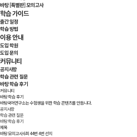
바탕 [특별판] 모의고사
학습 가이드
출간 일정
학습 방법
이용 안내
도입 학원
도입 문의
커뮤니티
공지사항
학습 관련 질문
바탕 학습 후기
커뮤니티
바탕 학습 후기
바탕국어연구소는 수험생을 위한 학습 콘텐츠를 만듭니다.
공지사항
학습 관련 질문
바탕 학습 후기
제목
바탕 모의고사 6회 44번 4번 선지