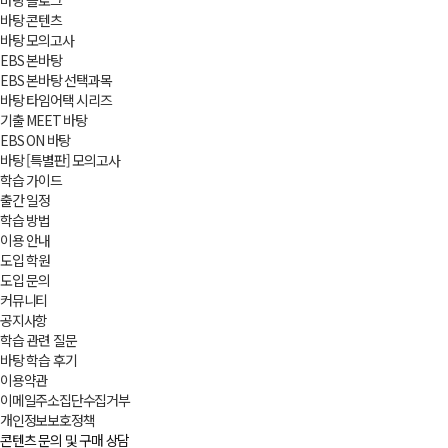
바탕 블로그
바탕 콘텐츠
바탕 모의고사
EBS 본바탕
EBS 본바탕 선택과목
바탕 타임어택 시리즈
기출 MEET 바탕
EBS ON 바탕
바탕 [특별판] 모의고사
학습 가이드
출간 일정
학습 방법
이용 안내
도입 학원
도입 문의
커뮤니티
공지사항
학습 관련 질문
바탕 학습 후기
이용약관
이메일주소집단수집거부
개인정보보호정책
콘텐츠 문의 및 구매 상담