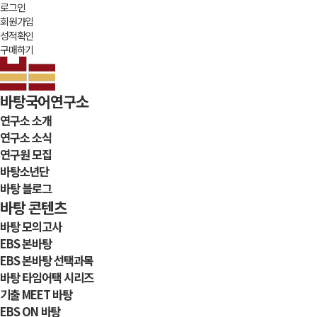
로그인
회원가입
성적확인
구매하기
바탕국어연구소
연구소 소개
연구소 소식
연구원 모집
바탕소년단
바탕 블로그
바탕 콘텐츠
바탕 모의고사
EBS 본바탕
EBS 본바탕 선택과목
바탕 타임어택 시리즈
기출 MEET 바탕
EBS ON 바탕