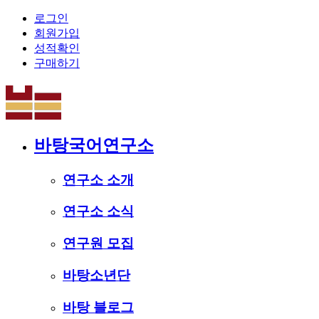
로그인
회원가입
성적확인
구매하기
바탕국어연구소
연구소 소개
연구소 소식
연구원 모집
바탕소년단
바탕 블로그