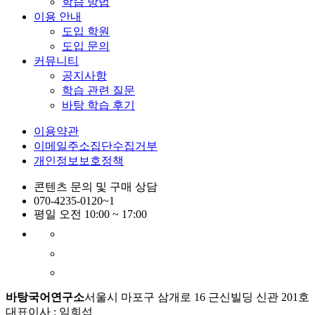
학습 방법
이용 안내
도입 학원
도입 문의
커뮤니티
공지사항
학습 관련 질문
바탕 학습 후기
이용약관
이메일주소집단수집거부
개인정보보호정책
콘텐츠 문의 및 구매 상담
070-4235-0120~1
평일 오전 10:00 ~ 17:00
바탕국어연구소
서울시 마포구 삼개로 16 근신빌딩 신관 201호
대표이사 : 임희섭