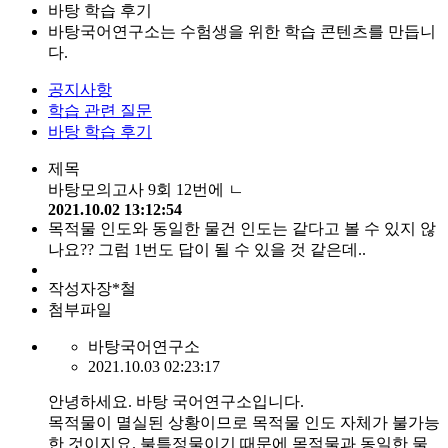
바탕 학습 후기
바탕국어연구소는 수험생을 위한 학습 콘텐츠를 만듭니
다.
공지사항
학습 관련 질문
바탕 학습 후기
제목
바탕모의고사 9회 12번에 ㄴ
2021.10.02 13:12:54
목적물 인도와 동일한 물건 인도는 같다고 볼 수 있지 않
나요?? 그럼 1번도 답이 될 수 있을 것 같은데..
작성자
장*철
첨부파일
바탕국어연구소
2021.10.03 02:23:17
안녕하세요. 바탕 국어연구소입니다.
목적물이 멸실된 상황이므로 목적물 인도 자체가 불가능
한 것이지요. 불특정물이기 때문에 목적물과 동일한 물