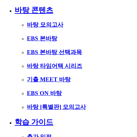
바탕 콘텐츠
바탕 모의고사
EBS 본바탕
EBS 본바탕 선택과목
바탕 타임어택 시리즈
기출 MEET 바탕
EBS ON 바탕
바탕 [특별판] 모의고사
학습 가이드
출간 일정