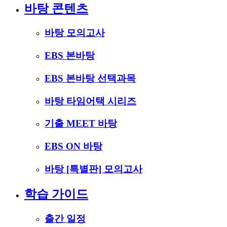
바탕 콘텐츠
바탕 모의고사
EBS 본바탕
EBS 본바탕 선택과목
바탕 타임어택 시리즈
기출 MEET 바탕
EBS ON 바탕
바탕 [특별판] 모의고사
학습 가이드
출간 일정