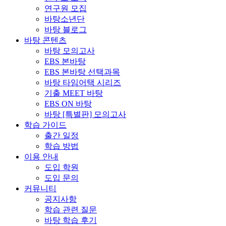
연구원 모집
바탕소년단
바탕 블로그
바탕 콘텐츠
바탕 모의고사
EBS 본바탕
EBS 본바탕 선택과목
바탕 타임어택 시리즈
기출 MEET 바탕
EBS ON 바탕
바탕 [특별판] 모의고사
학습 가이드
출간 일정
학습 방법
이용 안내
도입 학원
도입 문의
커뮤니티
공지사항
학습 관련 질문
바탕 학습 후기