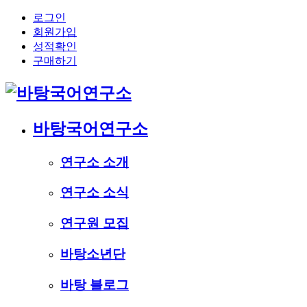
로그인
회원가입
성적확인
구매하기
바탕국어연구소
연구소 소개
연구소 소식
연구원 모집
바탕소년단
바탕 블로그