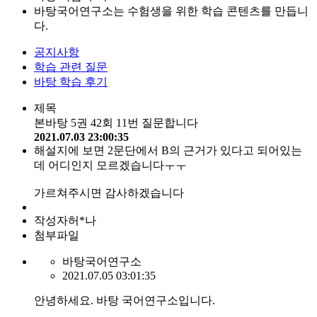
바탕국어연구소는 수험생을 위한 학습 콘텐츠를 만듭니
다.
공지사항
학습 관련 질문
바탕 학습 후기
제목
본바탕 5권 42회 11번 질문합니다
2021.07.03 23:00:35
해설지에 보면 2문단에서 B의 근거가 있다고 되어있는
데 어디인지 모르겠습니다ㅜㅜ
가르쳐주시면 감사하겠습니다
작성자
허*나
첨부파일
바탕국어연구소
2021.07.05 03:01:35
안녕하세요. 바탕 국어연구소입니다.