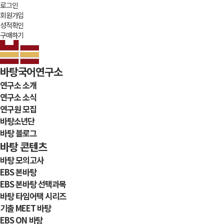
로그인
회원가입
성적확인
구매하기
바탕국어연구소
연구소 소개
연구소 소식
연구원 모집
바탕소년단
바탕 블로그
바탕 콘텐츠
바탕 모의고사
EBS 본바탕
EBS 본바탕 선택과목
바탕 타임어택 시리즈
기출 MEET 바탕
EBS ON 바탕