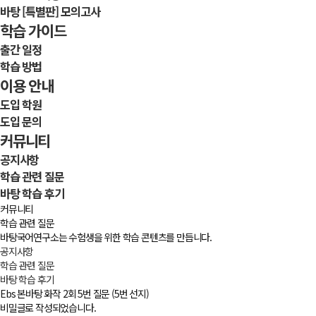
바탕 [특별판] 모의고사
학습 가이드
출간 일정
학습 방법
이용 안내
도입 학원
도입 문의
커뮤니티
공지사항
학습 관련 질문
바탕 학습 후기
커뮤니티
학습 관련 질문
바탕국어연구소는 수험생을 위한 학습 콘텐츠를 만듭니다.
공지사항
학습 관련 질문
바탕 학습 후기
Ebs 본바탕 화작 2회 5번 질문 (5번 선지)
비밀글로 작성되었습니다.