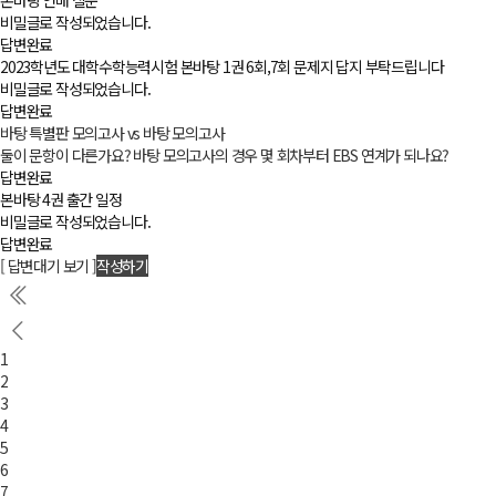
본바탕 언매 질문
비밀글로 작성되었습니다.
답변완료
2023학년도 대학수학능력시험 본바탕 1권 6회,7회 문제지 답지 부탁드립니다
비밀글로 작성되었습니다.
답변완료
바탕 특별판 모의고사 vs 바탕 모의고사
둘이 문항이 다른가요? 바탕 모의고사의 경우 몇 회차부터 EBS 연계가 되나요?
답변완료
본바탕 4권 출간 일정
비밀글로 작성되었습니다.
답변완료
[ 답변대기 보기 ]
작성하기
1
2
3
4
5
6
7