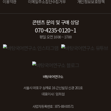
이용약관
이메일주소집단수집거부
개인정보보호정책
콘텐츠 문의 및 구매 상담
070-4235-0120~1
평일 오전 10:00 ~ 17:00
바탕국어연구소
서울시 마포구 삼개로 16 근신빌딩 신관 201호
대표이사 : 임희섭
사업자등록번호 : 875-88-00571