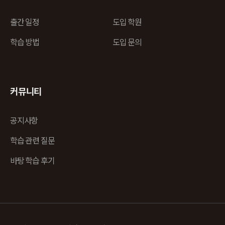
출간 일정
도입 학원
학습 방법
도입 문의
커뮤니티
공지사항
학습 관련 질문
바탕 학습 후기