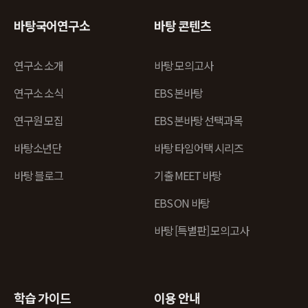
바탕국어연구소
바탕 콘텐츠
연구소 소개
바탕 모의고사
연구소 소식
EBS 본바탕
연구원 모집
EBS 본바탕 선택과목
바탕소년단
바탕 타임어택 시리즈
바탕 블로그
기출 MEET 바탕
EBS ON 바탕
바탕 [특별판] 모의고사
학습 가이드
이용 안내