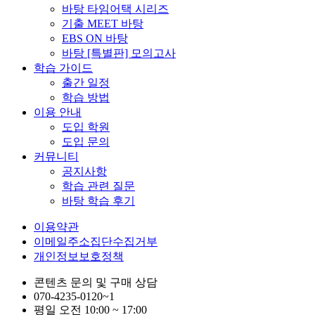
바탕 타임어택 시리즈
기출 MEET 바탕
EBS ON 바탕
바탕 [특별판] 모의고사
학습 가이드
출간 일정
학습 방법
이용 안내
도입 학원
도입 문의
커뮤니티
공지사항
학습 관련 질문
바탕 학습 후기
이용약관
이메일주소집단수집거부
개인정보보호정책
콘텐츠 문의 및 구매 상담
070-4235-0120~1
평일 오전 10:00 ~ 17:00