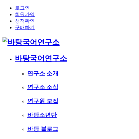
로그인
회원가입
성적확인
구매하기
바탕국어연구소
연구소 소개
연구소 소식
연구원 모집
바탕소년단
바탕 블로그