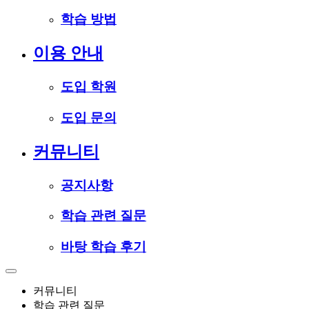
학습 방법
이용 안내
도입 학원
도입 문의
커뮤니티
공지사항
학습 관련 질문
바탕 학습 후기
커뮤니티
학습 관련 질문