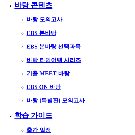
바탕 콘텐츠
바탕 모의고사
EBS 본바탕
EBS 본바탕 선택과목
바탕 타임어택 시리즈
기출 MEET 바탕
EBS ON 바탕
바탕 [특별판] 모의고사
학습 가이드
출간 일정