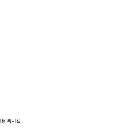
리형 독서실