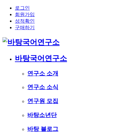
로그인
회원가입
성적확인
구매하기
바탕국어연구소
연구소 소개
연구소 소식
연구원 모집
바탕소년단
바탕 블로그