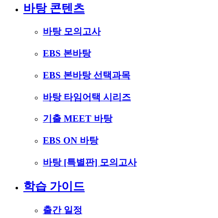
바탕 콘텐츠
바탕 모의고사
EBS 본바탕
EBS 본바탕 선택과목
바탕 타임어택 시리즈
기출 MEET 바탕
EBS ON 바탕
바탕 [특별판] 모의고사
학습 가이드
출간 일정