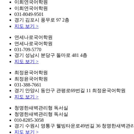
이희연국어학원
이희연국어학원
031-8049-9501
경기 김포시 풍무로 97 2층
지도 보기
>
연세나로국어학원
연세나로국어학원
031-709-5770
경기 성남시 분당구 돌마로 481 4층
지도 보기
>
최정윤국어학원
최정윤국어학원
031-388-7661
경기 안양시 동안구 관평로69번길 11 최정윤국어학원
지도 보기
>
청명한새벽관리형 독서실
청명한새벽관리형 독서실
010-8285-3058
경기 수원시 영통구 웰빙타운로49번길 36 청명한새벽관
지도 보기
>