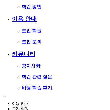
학습 방법
이용 안내
도입 학원
도입 문의
커뮤니티
공지사항
학습 관련 질문
바탕 학습 후기
이용 안내
도입 학원