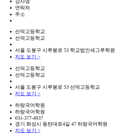
강사명
연락처
주소
선덕고등학교
선덕고등학교
서울 도봉구 시루봉로 53 학교법인세그루학원
지도 보기
>
선덕고등학교
선덕고등학교
서울 도봉구 시루봉로 53 선덕고등학교
지도 보기
>
하랑국어학원
하랑국어학원
031-377-4937
경기 화성시 동탄대로4길 47 하랑국어학원
지도 보기
>