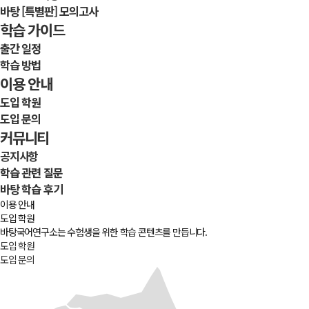
바탕 [특별판] 모의고사
학습 가이드
출간 일정
학습 방법
이용 안내
도입 학원
도입 문의
커뮤니티
공지사항
학습 관련 질문
바탕 학습 후기
이용 안내
도입 학원
바탕국어연구소는 수험생을 위한 학습 콘텐츠를 만듭니다.
도입 학원
도입 문의